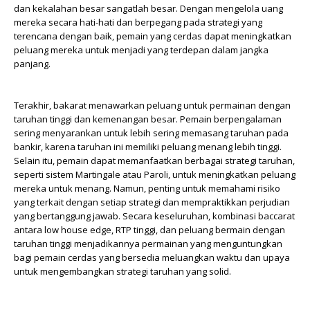
dan kekalahan besar sangatlah besar. Dengan mengelola uang
mereka secara hati-hati dan berpegang pada strategi yang
terencana dengan baik, pemain yang cerdas dapat meningkatkan
peluang mereka untuk menjadi yang terdepan dalam jangka
panjang.
Terakhir, bakarat menawarkan peluang untuk permainan dengan
taruhan tinggi dan kemenangan besar. Pemain berpengalaman
sering menyarankan untuk lebih sering memasang taruhan pada
bankir, karena taruhan ini memiliki peluang menang lebih tinggi.
Selain itu, pemain dapat memanfaatkan berbagai strategi taruhan,
seperti sistem Martingale atau Paroli, untuk meningkatkan peluang
mereka untuk menang. Namun, penting untuk memahami risiko
yang terkait dengan setiap strategi dan mempraktikkan perjudian
yang bertanggung jawab. Secara keseluruhan, kombinasi baccarat
antara low house edge, RTP tinggi, dan peluang bermain dengan
taruhan tinggi menjadikannya permainan yang menguntungkan
bagi pemain cerdas yang bersedia meluangkan waktu dan upaya
untuk mengembangkan strategi taruhan yang solid.